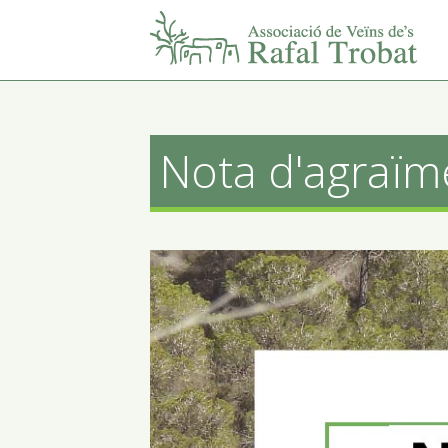
Nota d'agraïm